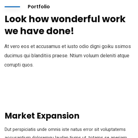
Portfolio
Look how wonderful work
we have done!
At vero eos et accusamus et iusto odio digni goiku ssimos
ducimus qui blanditiis praese. Ntium voluum deleniti atque
corrupti quos.
Market Expansion
Dut perspiciatis unde omnis iste natus error sit voluptatems
accusantium doloremqu laudan tiums ut, totams se aperiam,