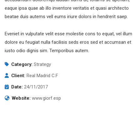
eaque ipsa quae ab illo inventore veritatis et quasi architecto
beatae duis autems vell eums iriure dolors in hendrerit saep.
Eveniet in vulputate velit esse molestie cons to equat, vel illum
dolore eu feugiat nulla facilisis seds eros sed et accumsan et
iusto odio dignis sim. Temporibus autem.
Category:
Strategy
Client:
Real Madrid C.F
Date:
24/11/2017
Website:
www.giorf.esp