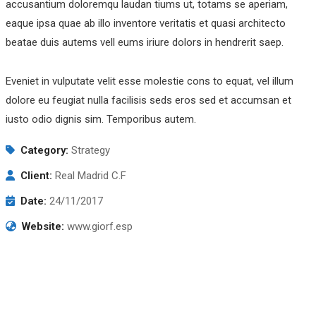
accusantium doloremqu laudan tiums ut, totams se aperiam,
eaque ipsa quae ab illo inventore veritatis et quasi architecto
beatae duis autems vell eums iriure dolors in hendrerit saep.
Eveniet in vulputate velit esse molestie cons to equat, vel illum
dolore eu feugiat nulla facilisis seds eros sed et accumsan et
iusto odio dignis sim. Temporibus autem.
Category:
Strategy
Client:
Real Madrid C.F
Date:
24/11/2017
Website:
www.giorf.esp